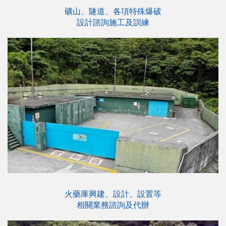
礦山、隧道、各項特殊爆破
設計諮詢施工及訓練
火藥庫興建、設計、設置等
相關業務諮詢及代辦