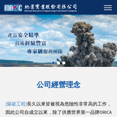
公司經營理念
[爆破工程]
長久以來皆被視為危險性非常高的工作，
因此公司自成立以來，除了供應世界第一品牌ORICA