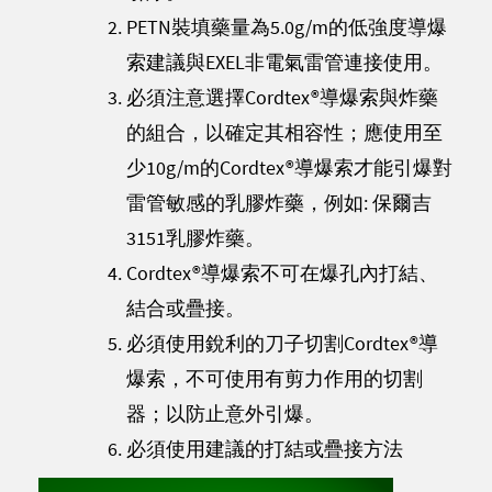
PETN裝填藥量為5.0g/m的低強度導爆
索建議與EXEL非電氣雷管連接使用。
必須注意選擇Cordtex®導爆索與炸藥
的組合，以確定其相容性；應使用至
少10g/m的Cordtex®導爆索才能引爆對
雷管敏感的乳膠炸藥，例如: 保爾吉
3151乳膠炸藥。
Cordtex®導爆索不可在爆孔內打結、
結合或疊接。
必須使用銳利的刀子切割Cordtex®導
爆索，不可使用有剪力作用的切割
器；以防止意外引爆。
必須使用建議的打結或疊接方法