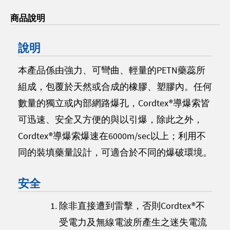
商品說明
說明
本產品係由強力、可彎曲、輕量的PETN藥蕊所
組成，包覆於天然或合成的橡膠、塑膠內。任何
數量的獨立或內部網路爆孔，Cordtex®導爆索皆
可迅速、安全又方便的與以引爆，除此之外，
Cordtex®導爆索爆速在6000m/sec以上；利用不
同的裝填藥量設計，可適合於不同的爆破環境。
安全
除非直接遭到雷擊，否則Cordtex®不
受電力及無線電波所產生之迷失電流