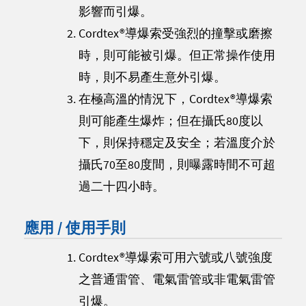
影響而引爆。
Cordtex®導爆索受強烈的撞擊或磨擦
時，則可能被引爆。但正常操作使用
時，則不易產生意外引爆。
在極高溫的情況下，Cordtex®導爆索
則可能產生爆炸；但在攝氏80度以
下，則保持穩定及安全；若溫度介於
攝氏70至80度間，則曝露時間不可超
過二十四小時。
應用 / 使用手則
Cordtex®導爆索可用六號或八號強度
之普通雷管、電氣雷管或非電氣雷管
引爆。